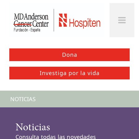
Dona
Investiga por la vida
NOTICIAS
Noticias
Consulta todas las novedades