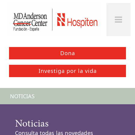
Dona
Investiga por la vida
NOTICIAS
Noticias
Consulta todas las novedades