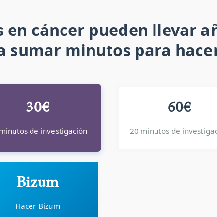
 en cáncer pueden llevar añ
a sumar minutos para hacer
30€
60€
minutos de investigación
20 minutos de investiga
Bizum
Hacer Bizum