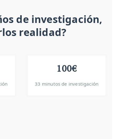
os de investigación,
los realidad?
100€
ción
33 minutos de investigación