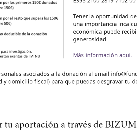
ES55 2100 2819 7102 00
Tener la oportunidad de 
una importancia incalcu
económica puede recibir
generosidad.
Más información aquí.
rsonales asociados a la donación al email info@fu
y domicilio fiscal) para que puedas desgravar tu d
 tu aportación a través de BIZUM