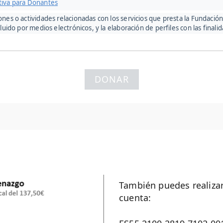
tiva para Donantes
iones o actividades relacionadas con los servicios que presta la Fundaci
cluido por medios electrónicos, y la elaboración de perfiles con las fina
DONAR
También puedes realizar
cuenta: