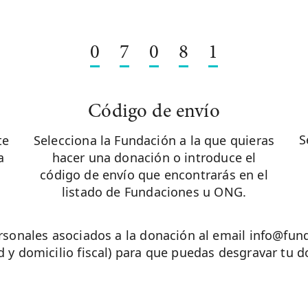
0
7
0
8
1
Código de envío
S
te
Selecciona la Fundación a la que quieras
a
hacer una donación o introduce el
código de envío que encontrarás en el
listado de Fundaciones u ONG.
rsonales asociados a la donación al email info@fu
y domicilio fiscal) para que puedas desgravar tu d