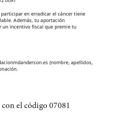
12 0097
participar en erradicar el cáncer tiene
lable. Además, tu aportación
 un incentivo fiscal que premie tu
ndacionmdanderson.es (nombre, apellidos,
onación.
 con el código 07081