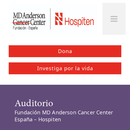
Togg
Men
Dona
Investiga por la vida
Auditorio
Fundación MD Anderson Cancer Center
España – Hospiten