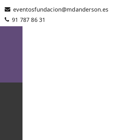
eventosfundacion@mdanderson.es
91 787 86 31