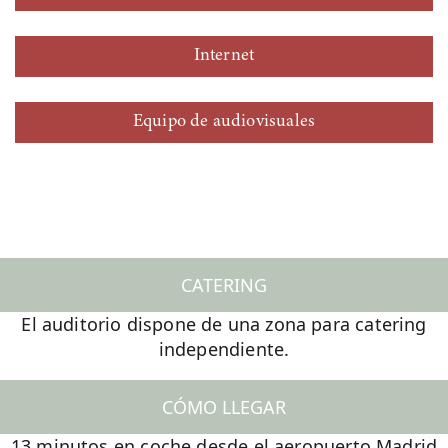
Internet
Equipo de audiovisuales
CATERING
El auditorio dispone de una zona para catering
independiente.
CÓMO LLEGAR
13 minutos en coche desde el aeropuerto Madrid