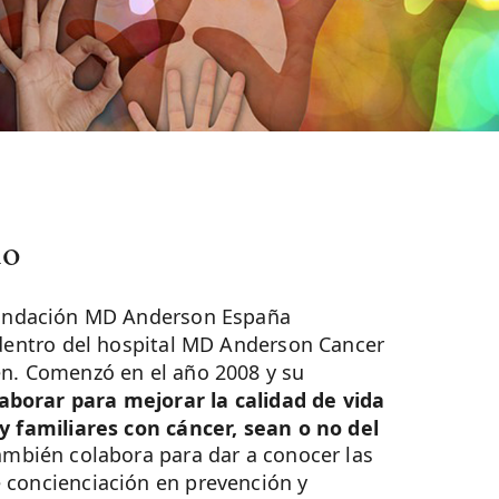
do
undación MD Anderson España
 dentro del hospital MD Anderson Cancer
en. Comenzó en el año 2008 y su
aborar para mejorar la calidad de vida
y familiares con cáncer, sean o no del
mbién colabora para dar a conocer las
 concienciación en prevención y