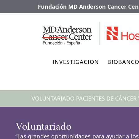
Fundación MD Anderson Cancer Cent
INVESTIGACION
BIOBANC
VOLUNTARIADO PACIENTES DE CÁNCER 
Voluntariado
“Las grandes oportunidades para ayudar a los