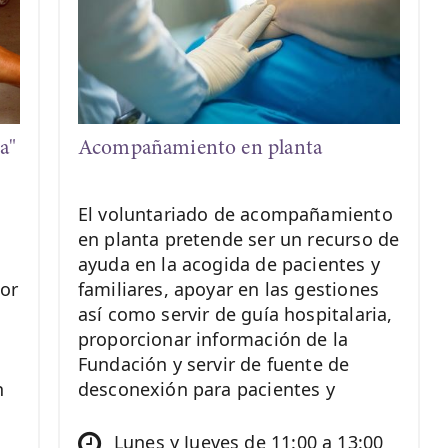
a"
Acompañamiento en planta
El voluntariado de acompañamiento
en planta pretende ser un recurso de
.
ayuda en la acogida de pacientes y
por
familiares, apoyar en las gestiones
así como servir de guía hospitalaria,
proporcionar información de la
Fundación y servir de fuente de
n
desconexión para pacientes y
familiares.
Lunes y Jueves de 11:00 a 13:00