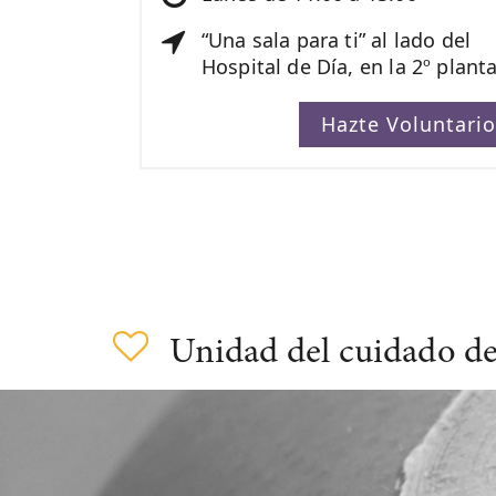
“Una sala para ti” al lado del
Hospital de Día, en la 2º planta
Hazte Voluntari
Unidad del cuidado de 