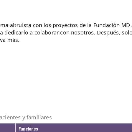
rma altruista con los proyectos de la Fundación MD 
a dedicarlo a colaborar con nosotros. Después, sol
iva más.
acientes y familiares
Funciones