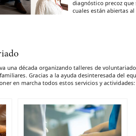
diagnóstico precoz que 
cuales están abiertas al
riado
 una década organizando talleres de voluntariado c
familiares. Gracias a la ayuda desinteresada del eq
ner en marcha todos estos servicios y actividades: