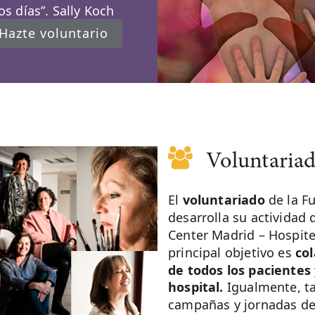
s días”. Sally Koch
Hazte voluntario
Voluntaria
El
voluntariado
de la F
desarrolla su actividad
Center Madrid – Hospit
principal objetivo es
col
de todos los pacientes 
hospital.
Igualmente, ta
campañas y jornadas de