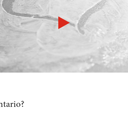
ntario?