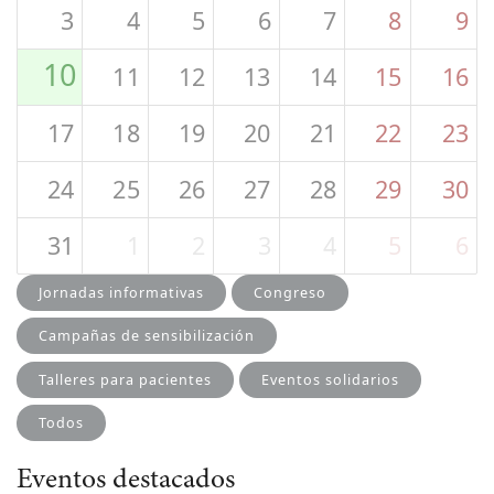
3
4
5
6
7
8
9
10
11
12
13
14
15
16
17
18
19
20
21
22
23
24
25
26
27
28
29
30
31
1
2
3
4
5
6
Jornadas informativas
Congreso
Campañas de sensibilización
Talleres para pacientes
Eventos solidarios
Todos
Eventos destacados