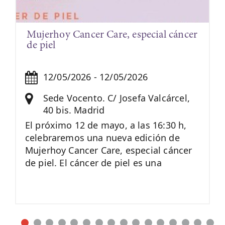
Mujerhoy Cancer Care, especial cáncer
de piel
12/05/2026 - 12/05/2026
Sede Vocento. C/ Josefa Valcárcel,
40 bis. Madrid
El próximo 12 de mayo, a las 16:30 h,
celebraremos una nueva edición de
Mujerhoy Cancer Care, especial cáncer
de piel. El cáncer de piel es una
enfermedad que afecta a millones de
personas en todo el mundo a pesar de
ser uno de los más prevenibles.