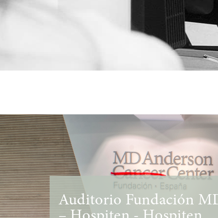
Auditorio Fundación M
– Hospiten - Hospiten