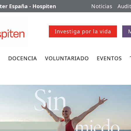
er España - Hospiten
Noticias
Audit
Investiga por la vida
O
DOCENCIA
VOLUNTARIADO
EVENTOS