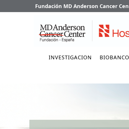
Fundación MD Anderson Cancer Cent
INVESTIGACION
BIOBANC