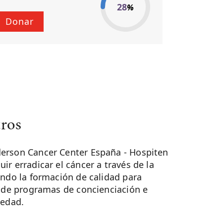
28
%
Donar
ros
erson Cancer Center España - Hospiten
r erradicar el cáncer a través de la
ando la formación de calidad para
s de programas de concienciación e
iedad.