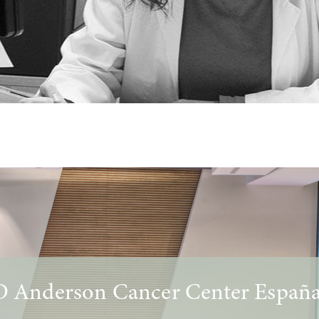
D Anderson Cancer Center Españ