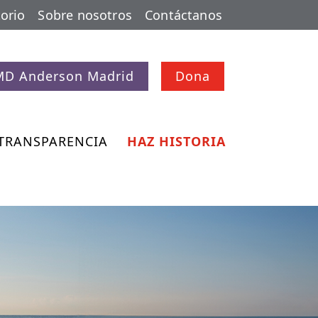
orio
Sobre nosotros
Contáctanos
MD Anderson Madrid
Dona
TRANSPARENCIA
HAZ HISTORIA