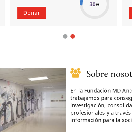
30
%
Donar
Sobre nosot
En la Fundación MD And
trabajamos para consegui
investigación, consolid
profesionales y a travé
información para la soc