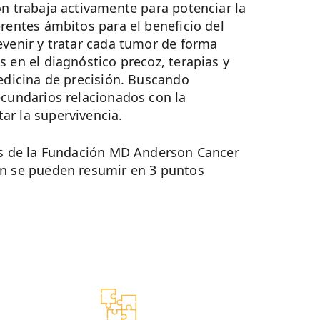
ón trabaja activamente para potenciar la
erentes ámbitos para el beneficio del
evenir y tratar cada tumor de forma
 en el diagnóstico precoz, terapias y
medicina de precisión. Buscando
ecundarios relacionados con la
r la supervivencia.
es de la Fundación MD Anderson Cancer
en se pueden resumir en 3 puntos