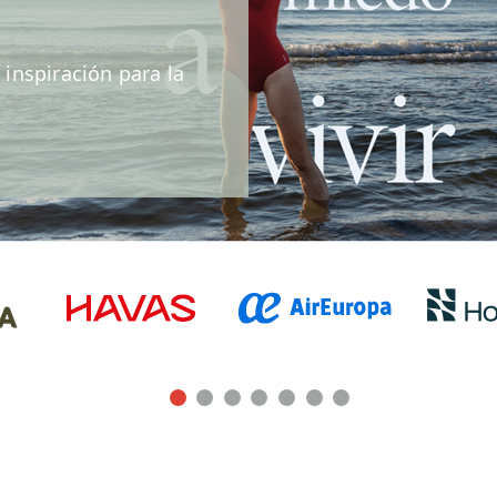
ión MD Anderson
ventos y formación
día de todo lo que