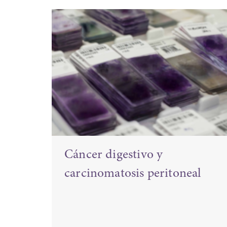
s:
Cáncer digestivo y
carcinomatosis peritoneal