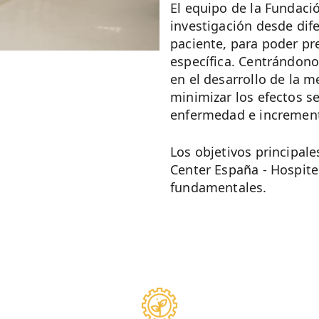
El equipo de la Fundaci
investigación desde dif
paciente, para poder pr
específica. Centrándonos
en el desarrollo de la 
minimizar los efectos s
enfermedad e incrementa
Los objetivos principal
Center España - Hospit
fundamentales.