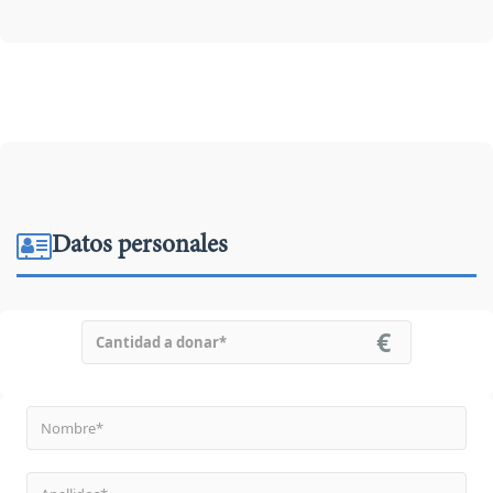
Datos personales
€