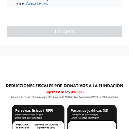
en el
Aviso Legal
.
DONAR