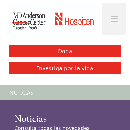
Dona
Investiga por la vida
NOTICIAS
Noticias
Consulta todas las novedades