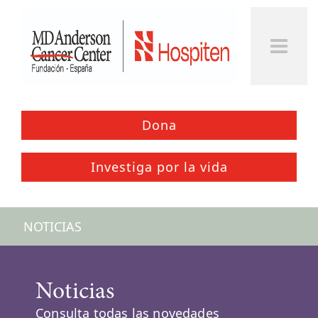
Dona
Investiga por la vida
NOTICIAS
Noticias
Consulta todas las novedades