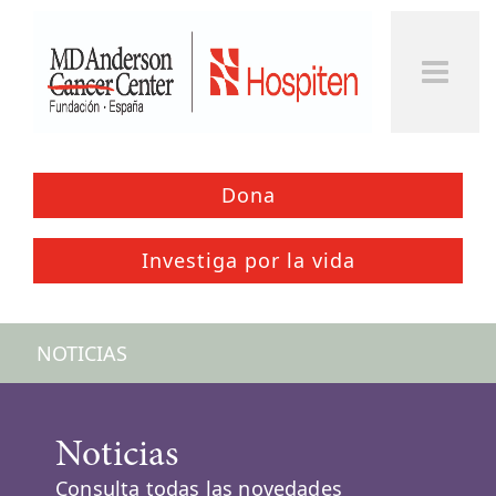
Dona
Investiga por la vida
NOTICIAS
Noticias
Consulta todas las novedades