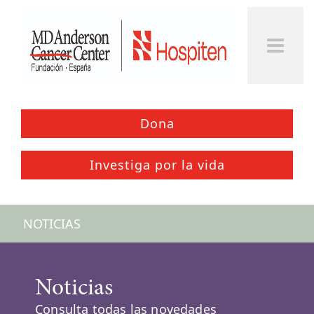
Dona
Investiga por la vida
NOTICIAS
Noticias
Consulta todas las novedades