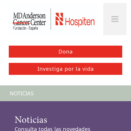
Dona
Investiga por la vida
NOTICIAS
Noticias
Consulta todas las novedades