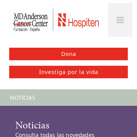
Dona
Investiga por la vida
NOTICIAS
Noticias
Consulta todas las novedades