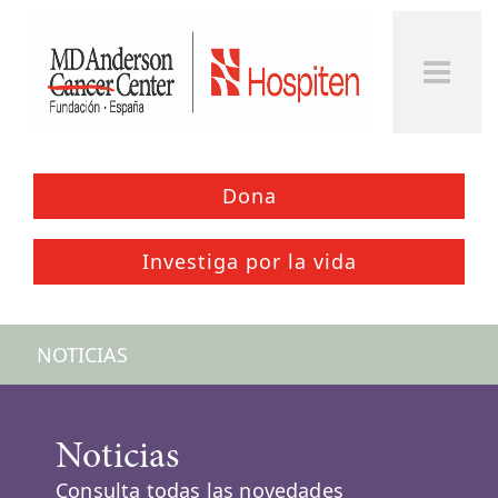
Dona
Investiga por la vida
NOTICIAS
Noticias
Consulta todas las novedades