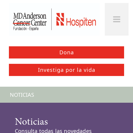
Dona
Investiga por la vida
NOTICIAS
Noticias
Consulta todas las novedades