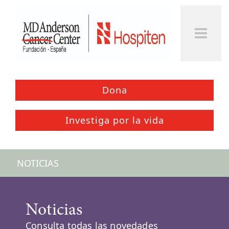
Dona
Investiga por la vida
NOTICIAS
Noticias
Consulta todas las novedades