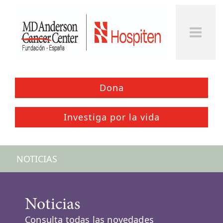
Dona
Investiga por la vida
NOTICIAS
Noticias
Consulta todas las novedades