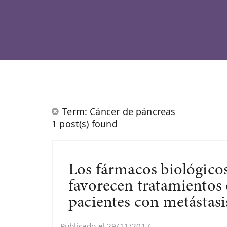
Term: Cáncer de páncreas
1 post(s) found
Los fármacos biológico
favorecen tratamientos 
pacientes con metástasi
Publicado el 29/11/2017