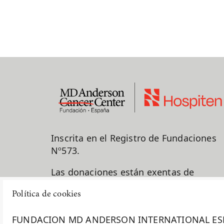
Inscrita en el Registro de Fundaciones
Nº573.
Las donaciones están exentas de
impuestos para los donantes.
Política de cookies
917 878 625
FUNDACION MD ANDERSON INTERNATIONAL ESPAÑA uti