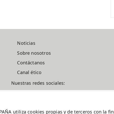
Noticias
Sobre nosotros
Contáctanos
Canal ético
Nuestras redes sociales:
liza cookies propias y de terceros con la finalid