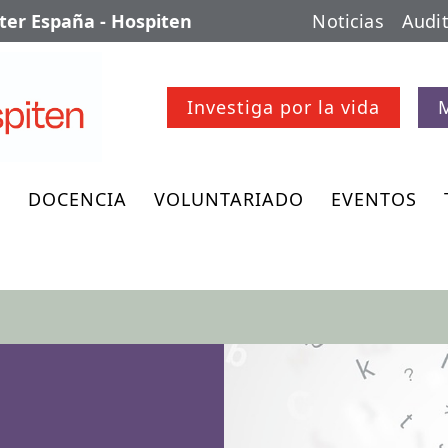
er España - Hospiten
Noticias
Audit
Investiga por la vida
O
DOCENCIA
VOLUNTARIADO
EVENTOS