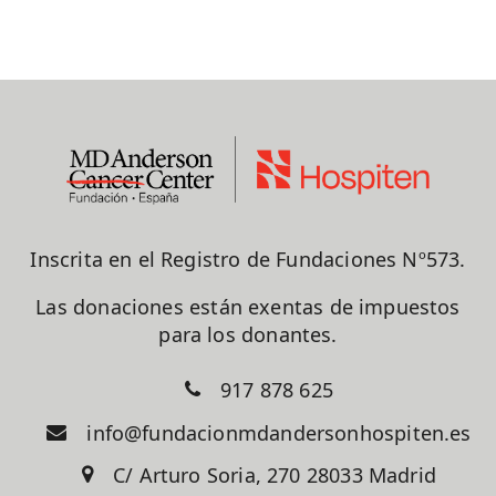
Inscrita en el Registro de Fundaciones Nº573.
Las donaciones están exentas de impuestos
para los donantes.
917 878 625
info@fundacionmdandersonhospiten.es
C/ Arturo Soria, 270 28033 Madrid