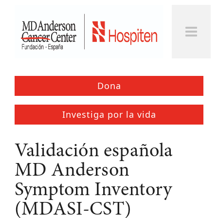
Togg
Men
Dona
Investiga por la vida
Validación española
MD Anderson
Symptom Inventory
(MDASI-CST)