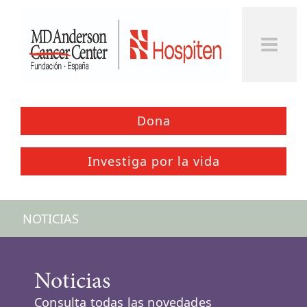
Dona
Investiga por la vida
NOTICIAS
Noticias
Consulta todas las novedades