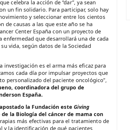
que celebra la acción de “dar”, ya sean
 un fin solidario. Para participar, solo hay
movimiento y seleccionar entre los cientos
ón de causas a las que este año se ha
ncer Center España con un proyecto de
a enfermedad que desarrollará una de cada
 su vida, según datos de la Sociedad
a investigación es el arma más eficaz para
orzamos cada día por impulsar proyectos que
to personalizado del paciente oncológico”,
no, coordinadora del grupo de
Anderson España.
a apostado la Fundación este
Giving
 de la Biología del cáncer de mama con
terapias más efectivas para el tratamiento de
l y la identificación de qué pacientes