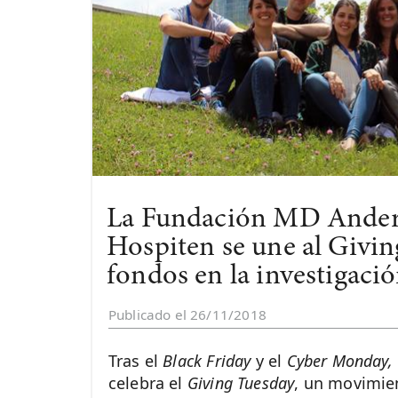
La Fundación MD Ander
Hospiten se une al Givin
fondos en la investigaci
Publicado el 26/11/2018
Tras el
Black Friday
y el
Cyber Monday,
celebra el
Giving Tuesday
, un movimie