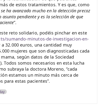
 más de estos tratamientos. Y es que, como
 se ha avanzado mucho en la detección precoz
 asunto pendiente y es la selección de que
aciente
”.
ste reto solidario, podéis pinchar en este
ects/sumando-minutos-de-investigacion-en-
ar a 32.000 euros, una cantidad muy
25.000 mujeres que son diagnosticadas cada
e mama, según datos de la Sociedad
. Todos somos necesarios en esta lucha
mo subraya la doctora Moreno, “cada
ción estamos un minuto más cerca de
s para estas pacientes”.
day