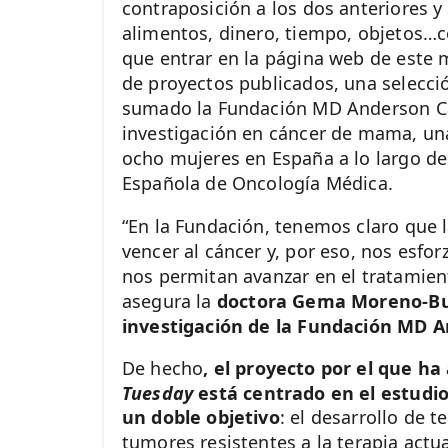
contraposición a los dos anteriores y 
alimentos, dinero, tiempo, objetos…con
que entrar en la página web de este 
de proyectos publicados, una selecci
sumado la Fundación MD Anderson Ca
investigación en cáncer de mama, un
ocho mujeres en España a lo largo de
Española de Oncología Médica.
“En la Fundación, tenemos claro que l
vencer al cáncer y, por eso, nos esf
nos permitan avanzar en el tratamien
asegura la
doctora Gema Moreno-Bue
investigación de la Fundación MD 
De hecho
, el proyecto por el que h
Tuesday
está centrado en el estudio
un doble objetivo
: el desarrollo de 
tumores resistentes a la terapia actua