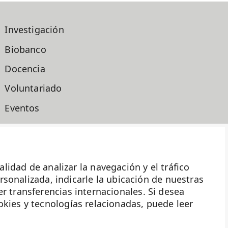
Investigación
Biobanco
Docencia
Voluntariado
Eventos
Transparencia
Haz historia
ad de analizar la navegación y el tráfico
ersonalizada, indicarle la ubicación de nuestras
r transferencias internacionales. Si desea
okies y tecnologías relacionadas, puede leer