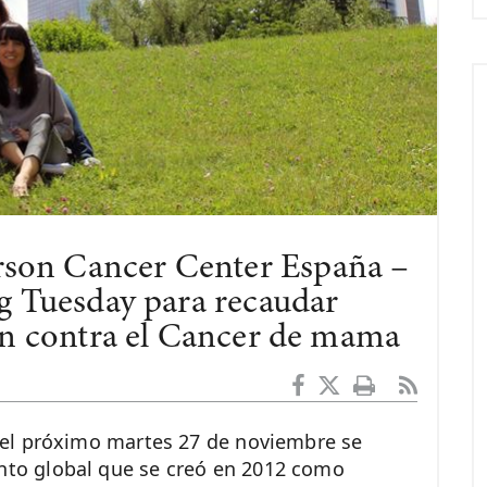
son Cancer Center España –
g Tuesday para recaudar
ón contra el Cancer de mama
el próximo martes 27 de noviembre se
nto global que se creó en 2012 como