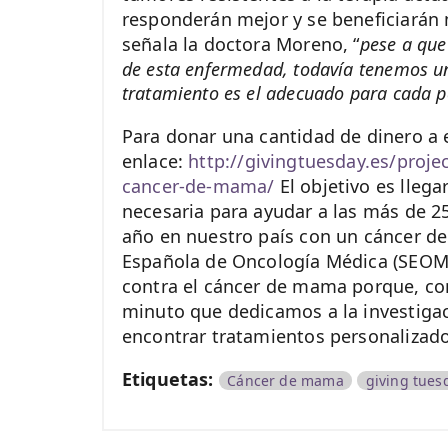
responderán mejor y se beneficiarán
señala la doctora Moreno, “
pese a que
de esta enfermedad, todavía tenemos un
tratamiento es el adecuado para cada p
Para donar una cantidad de dinero a e
enlace:
http://givingtuesday.es/proj
cancer-de-mama/
El objetivo es lleg
necesaria para ayudar a las más de 
año en nuestro país con un cáncer d
Española de Oncología Médica (SEOM)
contra el cáncer de mama porque, co
minuto que dedicamos a la investiga
encontrar tratamientos personalizado
Etiquetas:
Cáncer de mama
giving tues