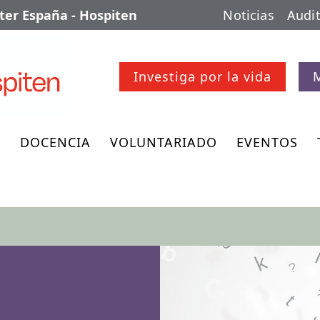
er España - Hospiten
Noticias
Audit
Investiga por la vida
O
DOCENCIA
VOLUNTARIADO
EVENTOS