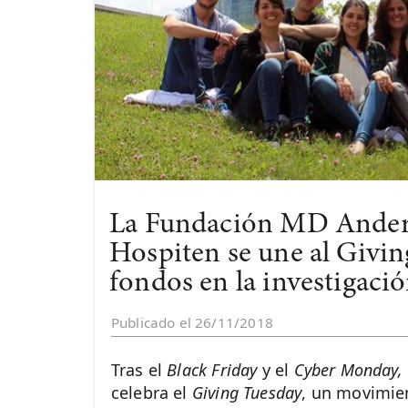
La Fundación MD Ander
Hospiten se une al Givin
fondos en la investigaci
Publicado el 26/11/2018
Tras el
Black Friday
y el
Cyber Monday,
celebra el
Giving Tuesday
, un movimie