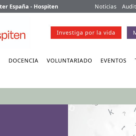
er España - Hospiten
Noticias
Audit
Investiga por la vida
O
DOCENCIA
VOLUNTARIADO
EVENTOS