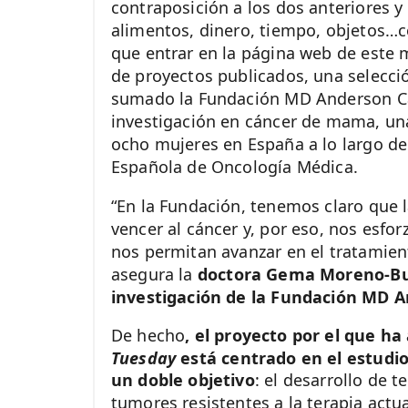
contraposición a los dos anteriores y 
alimentos, dinero, tiempo, objetos…con
que entrar en la página web de este 
de proyectos publicados, una selecci
sumado la Fundación MD Anderson Ca
investigación en cáncer de mama, un
ocho mujeres en España a lo largo de
Española de Oncología Médica.
“En la Fundación, tenemos claro que l
vencer al cáncer y, por eso, nos esf
nos permitan avanzar en el tratamien
asegura la
doctora Gema Moreno-Bue
investigación de la Fundación MD 
De hecho
, el proyecto por el que h
Tuesday
está centrado en el estudio
un doble objetivo
: el desarrollo de 
tumores resistentes a la terapia actua