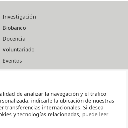
Investigación
Biobanco
Docencia
Voluntariado
Eventos
Transparencia
Haz historia
ad de analizar la navegación y el tráfico
ersonalizada, indicarle la ubicación de nuestras
r transferencias internacionales. Si desea
okies y tecnologías relacionadas, puede leer