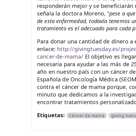
responderán mejor y se beneficiarán
señala la doctora Moreno, “
pese a que
de esta enfermedad, todavía tenemos un
tratamiento es el adecuado para cada p
Para donar una cantidad de dinero a e
enlace:
http://givingtuesday.es/proj
cancer-de-mama/
El objetivo es lleg
necesaria para ayudar a las más de 
año en nuestro país con un cáncer d
Española de Oncología Médica (SEOM)
contra el cáncer de mama porque, co
minuto que dedicamos a la investiga
encontrar tratamientos personalizado
Etiquetas:
Cáncer de mama
giving tues