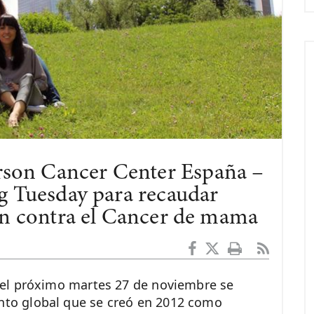
son Cancer Center España –
g Tuesday para recaudar
ón contra el Cancer de mama
el próximo martes 27 de noviembre se
nto global que se creó en 2012 como