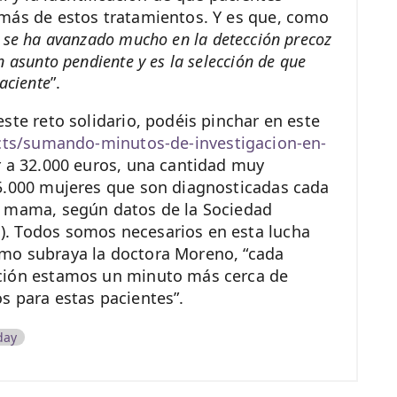
 más de estos tratamientos. Y es que, como
 se ha avanzado mucho en la detección precoz
 asunto pendiente y es la selección de que
aciente
”.
ste reto solidario, podéis pinchar en este
ects/sumando-minutos-de-investigacion-en-
ar a 32.000 euros, una cantidad muy
25.000 mujeres que son diagnosticadas cada
e mama, según datos de la Sociedad
. Todos somos necesarios en esta lucha
mo subraya la doctora Moreno, “cada
ción estamos un minuto más cerca de
s para estas pacientes”.
day