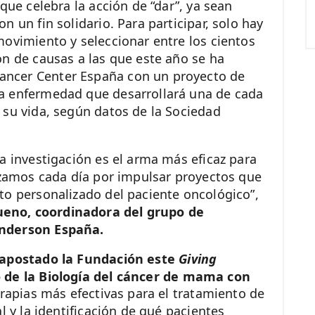
que celebra la acción de “dar”, ya sean
 un fin solidario. Para participar, solo hay
movimiento y seleccionar entre los cientos
ón de causas a las que este año se ha
ncer Center España con un proyecto de
a enfermedad que desarrollará una de cada
 su vida, según datos de la Sociedad
a investigación es el arma más eficaz para
orzamos cada día por impulsar proyectos que
to personalizado del paciente oncológico”,
no, coordinadora del grupo de
Anderson España.
a apostado la Fundación este
Giving
 de la Biología del cáncer de mama con
terapias más efectivas para el tratamiento de
l y la identificación de qué pacientes