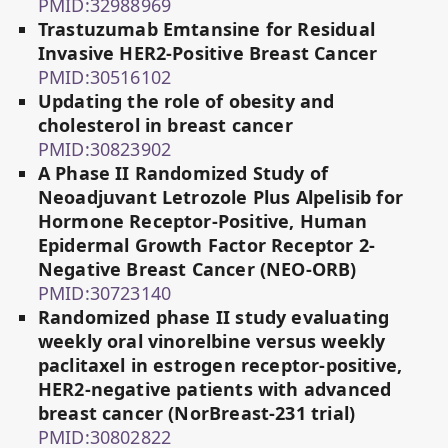
PMID:32988969
Trastuzumab Emtansine for Residual
Invasive HER2-Positive Breast Cancer
PMID:30516102
Updating the role of obesity and
cholesterol in breast cancer
PMID:30823902
A Phase II Randomized Study of
Neoadjuvant Letrozole Plus Alpelisib for
Hormone Receptor-Positive, Human
Epidermal Growth Factor Receptor 2-
Negative Breast Cancer (NEO-ORB)
PMID:30723140
Randomized phase II study evaluating
weekly oral vinorelbine versus weekly
paclitaxel in estrogen receptor-positive,
HER2-negative patients with advanced
breast cancer (NorBreast-231 trial)
PMID:30802822