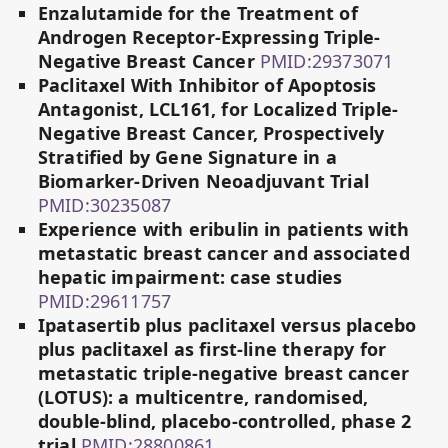
Enzalutamide for the Treatment of
Androgen Receptor-Expressing Triple-
Negative Breast Cancer
PMID:29373071
Paclitaxel With Inhibitor of Apoptosis
Antagonist, LCL161, for Localized Triple-
Negative Breast Cancer, Prospectively
Stratified by Gene Signature in a
Biomarker-Driven Neoadjuvant Trial
PMID:30235087
Experience with eribulin in patients with
metastatic breast cancer and associated
hepatic impairment: case studies
PMID:29611757
Ipatasertib plus paclitaxel versus placebo
plus paclitaxel as first-line therapy for
metastatic triple-negative breast cancer
(LOTUS): a multicentre, randomised,
double-blind, placebo-controlled, phase 2
trial
PMID:28800861