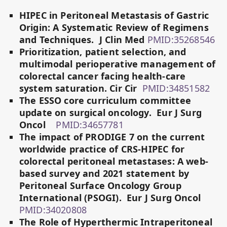
HIPEC in Peritoneal Metastasis of Gastric
Origin: A Systematic Review of Regimens
and Techniques. J Clin Med
PMID:35268546
Prioritization, patient selection, and
multimodal perioperative management of
colorectal cancer facing health-care
system saturation. Cir Cir
PMID:34851582
The ESSO core curriculum committee
update on surgical oncology. Eur J Surg
Oncol
PMID:34657781
The impact of PRODIGE 7 on the current
worldwide practice of CRS-HIPEC for
colorectal peritoneal metastases: A web-
based survey and 2021 statement by
Peritoneal Surface Oncology Group
International (PSOGI). Eur J Surg Oncol
PMID:34020808
The Role of Hyperthermic Intraperitoneal