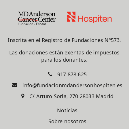
Inscrita en el Registro de Fundaciones Nº573.
Las donaciones están exentas de impuestos
para los donantes.
917 878 625
info@fundacionmdandersonhospiten.es
C/ Arturo Soria, 270 28033 Madrid
Noticias
Sobre nosotros