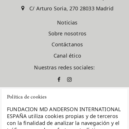
C/ Arturo Soria, 270 28033 Madrid
Noticias
Sobre nosotros
Contáctanos
Canal ético
Nuestras redes sociales:
Política de cookies
FUNDACION MD ANDERSON INTERNATIONAL
ESPAÑA utiliza cookies propias y de terceros
con la finalidad de analizar la navegación y el
La Fundación MD Anderson España - Hospiten es