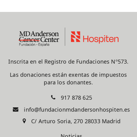
Inscrita en el Registro de Fundaciones Nº573.
Las donaciones están exentas de impuestos
para los donantes.
917 878 625
info@fundacionmdandersonhospiten.es
C/ Arturo Soria, 270 28033 Madrid
Noticias