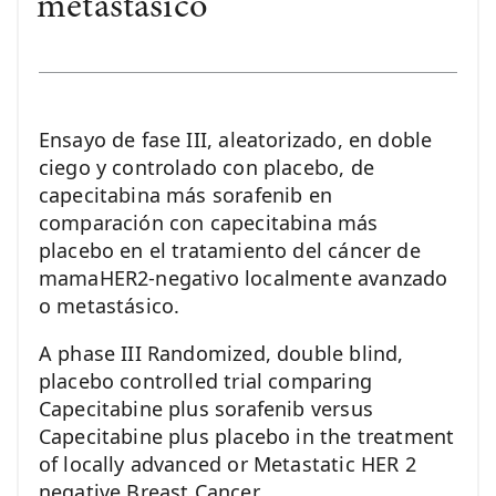
metastásico
Ensayo de fase III, aleatorizado, en doble
ciego y controlado con placebo, de
capecitabina más sorafenib en
comparación con capecitabina más
placebo en el tratamiento del cáncer de
mamaHER2-negativo localmente avanzado
o metastásico.
A phase III Randomized, double blind,
placebo controlled trial comparing
Capecitabine plus sorafenib versus
Capecitabine plus placebo in the treatment
of locally advanced or Metastatic HER 2
negative Breast Cancer