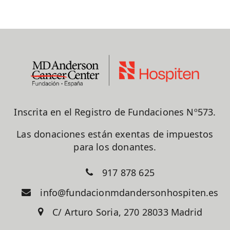
Inscrita en el Registro de Fundaciones Nº573.
Las donaciones están exentas de impuestos
para los donantes.
917 878 625
info@fundacionmdandersonhospiten.es
C/ Arturo Soria, 270 28033 Madrid