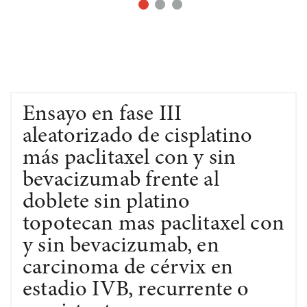
Ensayo en fase III
aleatorizado de cisplatino
más paclitaxel con y sin
bevacizumab frente al
doblete sin platino
topotecan mas paclitaxel con
y sin bevacizumab, en
carcinoma de cérvix en
estadio IVB, recurrente o