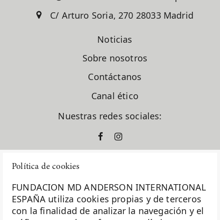
C/ Arturo Soria, 270 28033 Madrid
Noticias
Sobre nosotros
Contáctanos
Canal ético
Nuestras redes sociales:
Política de cookies
FUNDACION MD ANDERSON INTERNATIONAL
ESPAÑA utiliza cookies propias y de terceros
con la finalidad de analizar la navegación y el
La Fundación MD Anderson España - Hospiten es