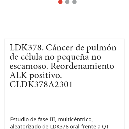
LDK378. Cáncer de pulmón
de célula no pequeña no
escamoso. Reordenamiento
ALK positivo.
CLDK378A2301
Estudio de fase III, multicéntrico,
aleatorizado de LDK378 oral frente a QT