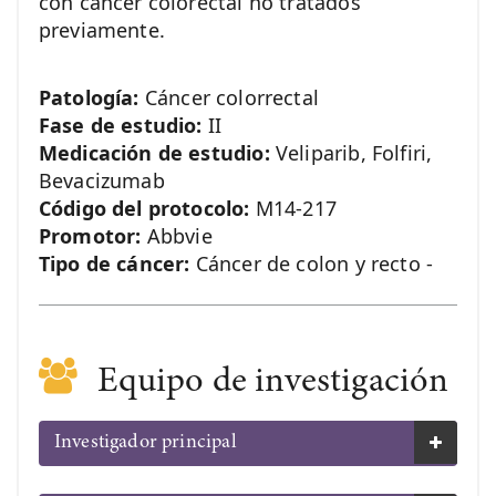
con cáncer colorectal no tratados
previamente.
Patología:
Cáncer colorrectal
Fase de estudio:
II
Medicación de estudio:
Veliparib, Folfiri,
Bevacizumab
Código del protocolo:
M14-217
Promotor:
Abbvie
Tipo de cáncer:
Cáncer de colon y recto -
Equipo de investigación
Investigador principal