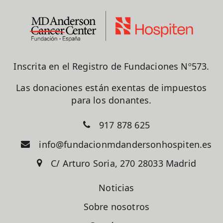
Inscrita en el Registro de Fundaciones Nº573.
Las donaciones están exentas de impuestos
para los donantes.
917 878 625
info@fundacionmdandersonhospiten.es
C/ Arturo Soria, 270 28033 Madrid
Noticias
Sobre nosotros