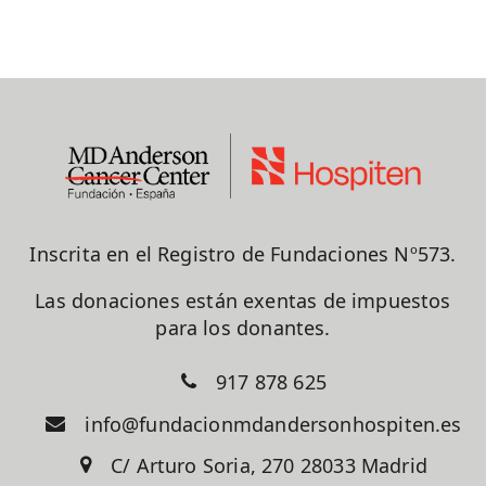
Inscrita en el Registro de Fundaciones Nº573.
Las donaciones están exentas de impuestos
para los donantes.
917 878 625
info@fundacionmdandersonhospiten.es
C/ Arturo Soria, 270 28033 Madrid