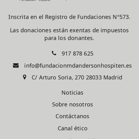
Inscrita en el Registro de Fundaciones Nº573.
Las donaciones están exentas de impuestos
para los donantes.
917 878 625
info@fundacionmdandersonhospiten.es
C/ Arturo Soria, 270 28033 Madrid
Noticias
Sobre nosotros
Contáctanos
Canal ético