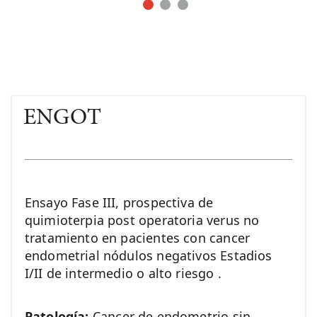
ENGOT
Ensayo Fase III, prospectiva de
quimioterpia post operatoria verus no
tratamiento en pacientes con cancer
endometrial nódulos negativos Estadios
I/II de intermedio o alto riesgo .
Patología:
Cancer de endometrio sin