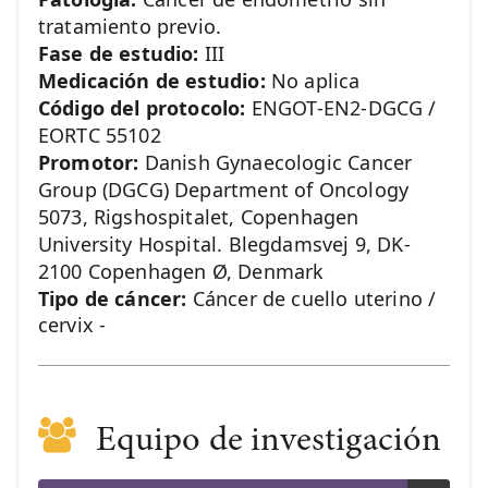
tratamiento previo.
Fase de estudio:
III
Medicación de estudio:
No aplica
Código del protocolo:
ENGOT-EN2-DGCG /
EORTC 55102
Promotor:
Danish Gynaecologic Cancer
Group (DGCG) Department of Oncology
5073, Rigshospitalet, Copenhagen
University Hospital. Blegdamsvej 9, DK-
2100 Copenhagen Ø, Denmark
Tipo de cáncer:
Cáncer de cuello uterino /
cervix -
Equipo de investigación