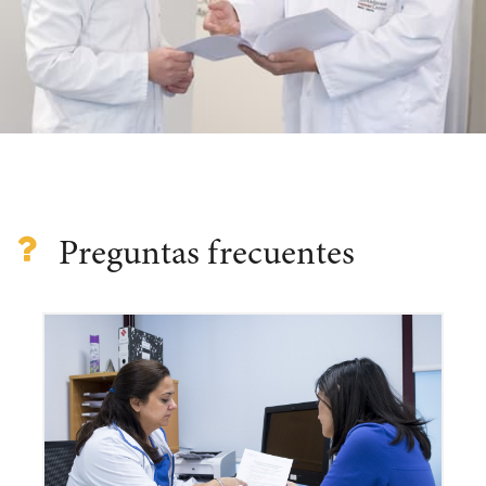
Preguntas frecuentes