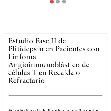
Estudio Fase II de
Plitidepsin en Pacientes con
Linfoma
Angioinmunoblástico de
células T en Recaída o
Refractario
Estudio Fase II de Plitidepsin en Pacientes