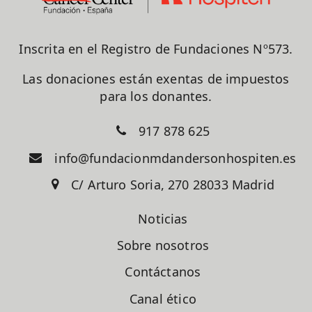
Inscrita en el Registro de Fundaciones Nº573.
Las donaciones están exentas de impuestos
para los donantes.
917 878 625
info@fundacionmdandersonhospiten.es
C/ Arturo Soria, 270 28033 Madrid
Noticias
Sobre nosotros
Contáctanos
Canal ético