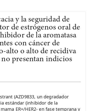
cacia y la seguridad de
or de estrógenos oral de
nhibidor de la aromatasa
ntes con cáncer de
alto o alto de recidiva
 no presentan indicios
izestrant (AZD9833, un degradador
a estándar (inhibidor de la
e mama ER+/HER2- en fase temprana y