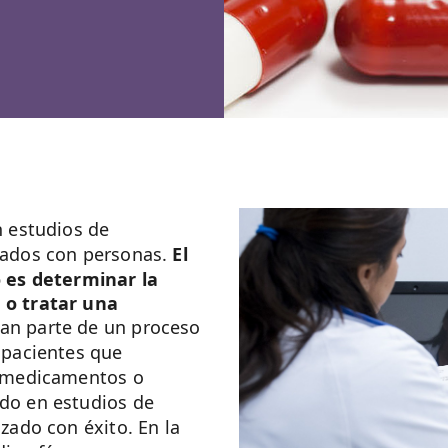
n estudios de
zados con personas.
El
o es determinar la
 o tratar una
man parte de un proceso
 pacientes que
n medicamentos o
do en estudios de
zado con éxito. En la