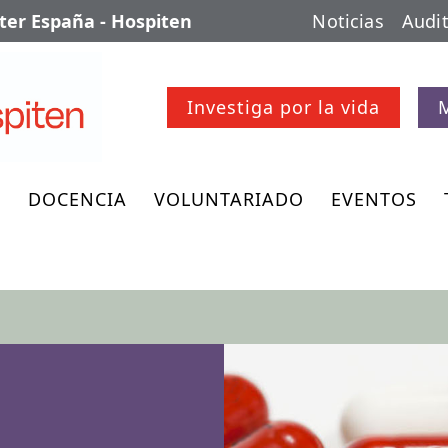
er España - Hospiten
Noticias
Audit
Investiga por la vida
O
DOCENCIA
VOLUNTARIADO
EVENTOS