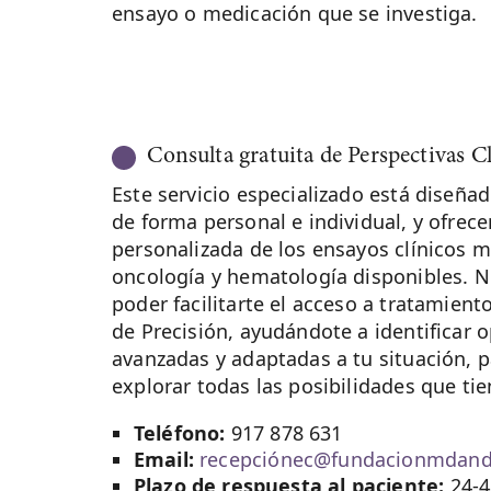
ensayo o medicación que se investiga.
Consulta gratuita de Perspectivas C
Este servicio especializado está diseñad
de forma personal e individual, y ofrece
personalizada de los ensayos clínicos 
oncología y hematología disponibles. N
poder facilitarte el acceso a tratamien
de Precisión, ayudándote a identificar 
avanzadas y adaptadas a tu situación, 
explorar todas las posibilidades que tie
Teléfono:
917 878 631
Email:
recepciónec@fundacionmdand
Plazo de respuesta al paciente:
24-4