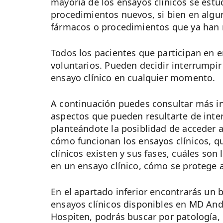
mayoría de los ensayos clínicos se est
procedimientos nuevos, si bien en algu
fármacos o procedimientos que ya han r
Todos los pacientes que participan en e
voluntarios. Pueden decidir interrumpir 
ensayo clínico en cualquier momento.
A continuación puedes consultar más i
aspectos que pueden resultarte de inter
planteándote la posiblidad de acceder a
cómo funcionan los ensayos clínicos, q
clínicos existen y sus fases, cuáles son 
en un ensayo clínico, cómo se protege a
En el apartado inferior encontrarás un 
ensayos clínicos disponibles en MD An
Hospiten, podrás buscar por patología, 