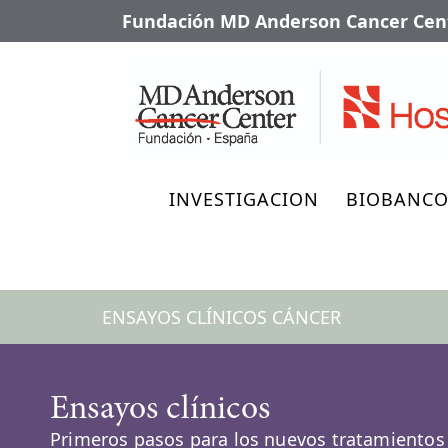
Fundación MD Anderson Cancer Cent
INVESTIGACION
BIOBANC
ENSAYOS CLÍNICOS CÁNCER
Ensayos clínicos
Primeros pasos para los nuevos tratamientos