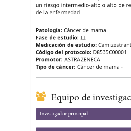
un riesgo intermedio-alto o alto de r
de la enfermedad.
Patología:
Cáncer de mama
Fase de estudio:
III
Medicación de estudio:
Camizestran
Código del protocolo:
D8535C00001
Promotor:
ASTRAZENECA
Tipo de cáncer:
Cáncer de mama -
Equipo de investiga
Investigador principal