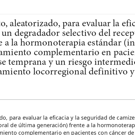
to, aleatorizado, para evaluar la efi
n degradador selectivo del recept
e a la hormonoterapia estándar (i
amiento complementario en pacie
temprana y un riesgo intermedio-
miento locorregional definitivo y
zado, para evaluar la eficacia y la seguridad de cam
oral de última generación) frente a la hormonoterapi
miento complementario en pacientes con cáncer d