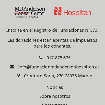
Inscrita en el Registro de Fundaciones Nº573.
Las donaciones están exentas de impuestos
para los donantes.
917 878 625
info@fundacionmdandersonhospiten.es
C/ Arturo Soria, 270 28033 Madrid
Noticias
Sobre nosotros