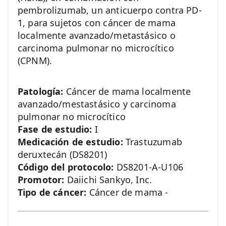
pembrolizumab, un anticuerpo contra PD-
1, para sujetos con cáncer de mama
localmente avanzado/metastásico o
carcinoma pulmonar no microcítico
(CPNM).
Patología:
Cáncer de mama localmente
avanzado/mestastásico y carcinoma
pulmonar no microcítico
Fase de estudio:
I
Medicación de estudio:
Trastuzumab
deruxtecán (DS8201)
Código del protocolo:
DS8201-A-U106
Promotor:
Daiichi Sankyo, Inc.
Tipo de cáncer:
Cáncer de mama -