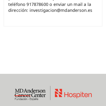
teléfono 917878600 o enviar un mail a la
dirección: investigacion@mdanderson.es