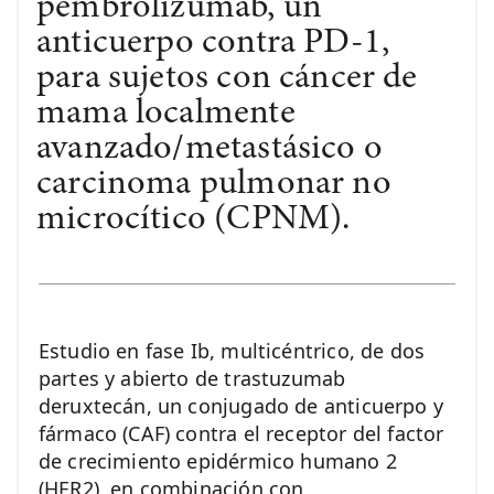
pembrolizumab, un
anticuerpo contra PD-1,
para sujetos con cáncer de
mama localmente
avanzado/metastásico o
carcinoma pulmonar no
microcítico (CPNM).
Estudio en fase Ib, multicéntrico, de dos
partes y abierto de trastuzumab
deruxtecán, un conjugado de anticuerpo y
fármaco (CAF) contra el receptor del factor
de crecimiento epidérmico humano 2
(HER2), en combinación con