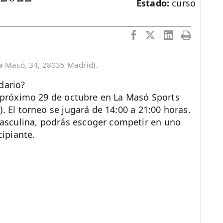
Estado:
curso
La Masó, 34, 28035 Madrid).
dario?
l próximo 29 de octubre en La Masó Sports
. El torneo se jugará de 14:00 a 21:00 horas.
sculina, podrás escoger competir en uno
cipiante.