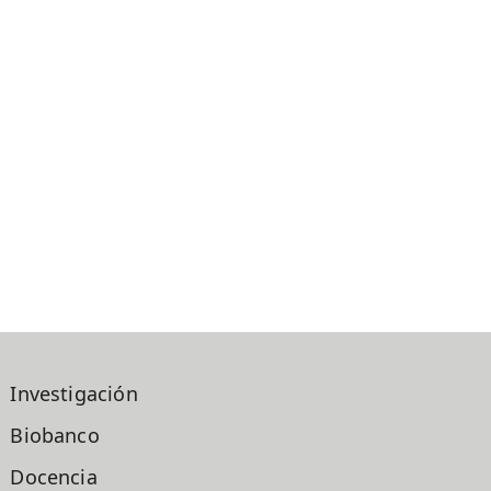
Investigación
Biobanco
Docencia