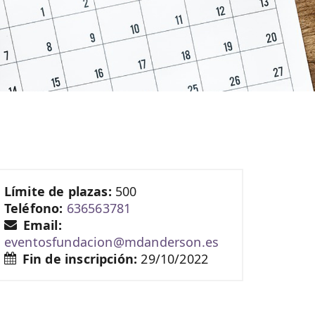
Límite de plazas:
500
Teléfono:
636563781
Email:
eventosfundacion@mdanderson.es
Fin de inscripción:
29/10/2022