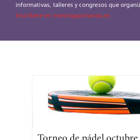
informativas, talleres y congresos que organ
Inscríbete en investigaporlavida.es
Torneo de pádel octubre