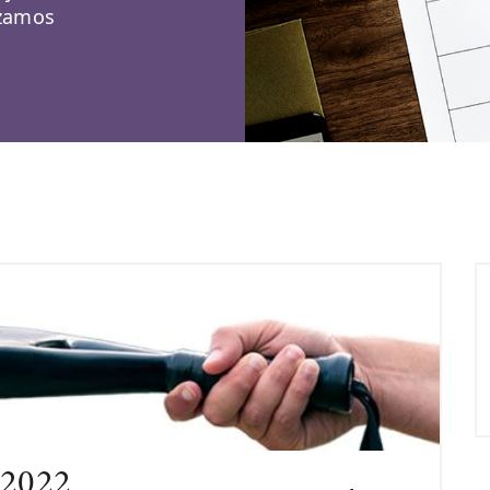
izamos
 2022