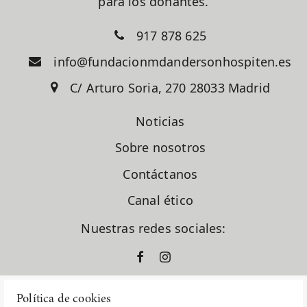
para los donantes.
917 878 625
info@fundacionmdandersonhospiten.es
C/ Arturo Soria, 270 28033 Madrid
Noticias
Sobre nosotros
Contáctanos
Canal ético
Nuestras redes sociales:
Política de cookies