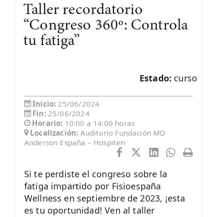
Taller recordatorio
“Congreso 360º: Controla
tu fatiga”
Estado:
curso
Inicio:
25/06/2024
Fin:
25/06/2024
Horario:
10:00 a 14:00 horas
Localización:
Auditorio Fundación MD
Anderson España – Hospiten
Si te perdiste el congreso sobre la
fatiga impartido por Fisioespaña
Wellness en septiembre de 2023, ¡esta
es tu oportunidad! Ven al taller