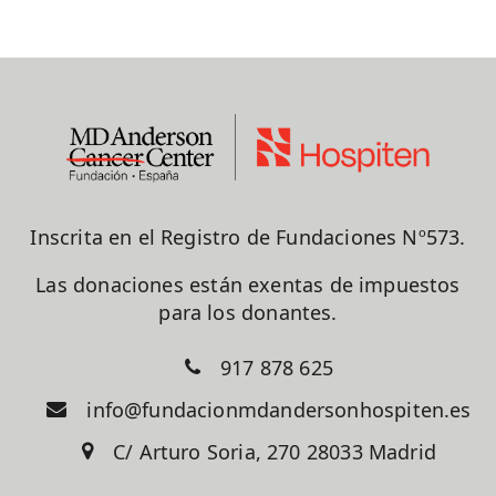
Inscrita en el Registro de Fundaciones Nº573.
Las donaciones están exentas de impuestos
para los donantes.
917 878 625
info@fundacionmdandersonhospiten.es
C/ Arturo Soria, 270 28033 Madrid