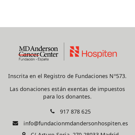
Inscrita en el Registro de Fundaciones Nº573.
Las donaciones están exentas de impuestos
para los donantes.
917 878 625
info@fundacionmdandersonhospiten.es
C/ Arturo Soria, 270 28033 Madrid