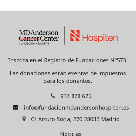
Inscrita en el Registro de Fundaciones Nº573.
Las donaciones están exentas de impuestos
para los donantes.
917 878 625
info@fundacionmdandersonhospiten.es
C/ Arturo Soria, 270 28033 Madrid
Noticias