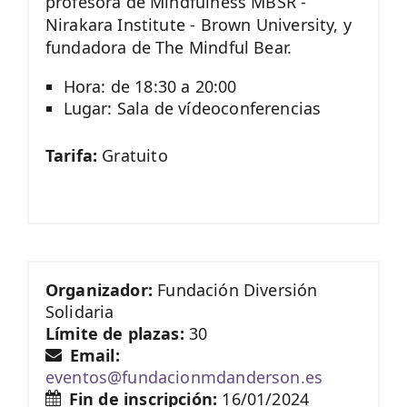
profesora de Mindfulness MBSR -
Nirakara Institute - Brown University, y
fundadora de The Mindful Bear.
Hora: de 18:30 a 20:00
Lugar: Sala de vídeoconferencias
Tarifa:
Gratuito
Organizador:
Fundación Diversión
Solidaria
Límite de plazas:
30
Email:
eventos@fundacionmdanderson.es
Fin de inscripción:
16/01/2024