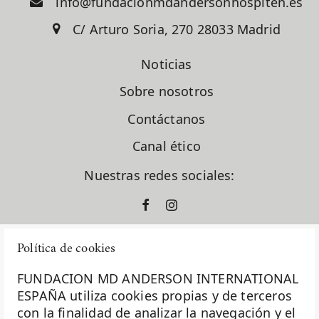
info@fundacionmdandersonhospiten.es
C/ Arturo Soria, 270 28033 Madrid
Noticias
Sobre nosotros
Contáctanos
Canal ético
Nuestras redes sociales:
Política de cookies
FUNDACION MD ANDERSON INTERNATIONAL
ESPAÑA utiliza cookies propias y de terceros
con la finalidad de analizar la navegación y el
La Fundación MD Anderson España - Hospiten es