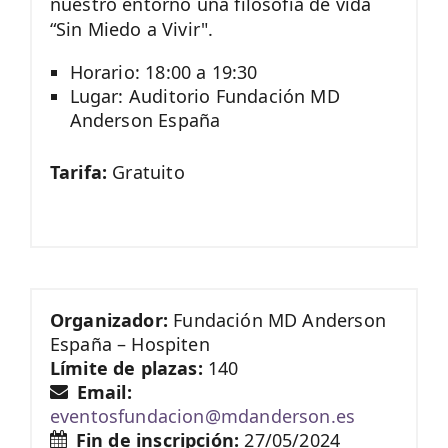
nuestro entorno una filosofía de vida
“Sin Miedo a Vivir".
Horario: 18:00 a 19:30
Lugar: Auditorio Fundación MD
Anderson España
Tarifa:
Gratuito
Organizador:
Fundación MD Anderson
España – Hospiten
Límite de plazas:
140
Email:
eventosfundacion@mdanderson.es
Fin de inscripción:
27/05/2024