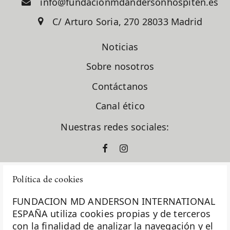
info@fundacionmdandersonhospiten.es
C/ Arturo Soria, 270 28033 Madrid
Noticias
Sobre nosotros
Contáctanos
Canal ético
Nuestras redes sociales:
Política de cookies
FUNDACION MD ANDERSON INTERNATIONAL
ESPAÑA utiliza cookies propias y de terceros
con la finalidad de analizar la navegación y el
La Fundación MD Anderson España - Hospiten es