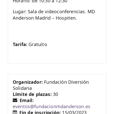
Horario: de 10:30 a 12:30
Lugar: Sala de videoconferencias. MD
Anderson Madrid – Hospiten.
Tarifa:
Gratuito
Organizador:
Fundación Diversión
Solidaria
Límite de plazas:
30
Email:
eventos@fundacionmdanderson.es
Fin de inscripción:
15/03/2023