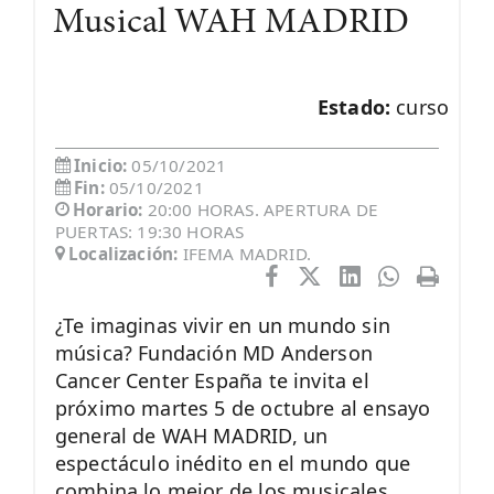
Musical WAH MADRID
Estado:
curso
Inicio:
05/10/2021
Fin:
05/10/2021
Horario:
20:00 HORAS. APERTURA DE
PUERTAS: 19:30 HORAS
Localización:
IFEMA MADRID.
¿Te imaginas vivir en un mundo sin
música? Fundación MD Anderson
Cancer Center España te invita el
próximo martes 5 de octubre al ensayo
general de WAH MADRID, un
espectáculo inédito en el mundo que
combina lo mejor de los musicales.