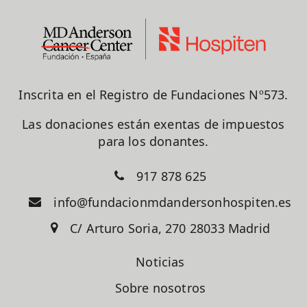
Inscrita en el Registro de Fundaciones Nº573.
Las donaciones están exentas de impuestos
para los donantes.
917 878 625
info@fundacionmdandersonhospiten.es
C/ Arturo Soria, 270 28033 Madrid
Noticias
Sobre nosotros