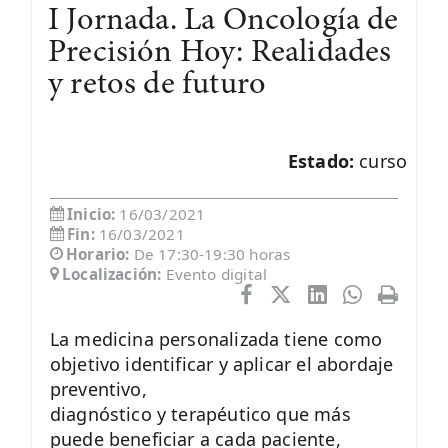
I Jornada. La Oncología de
Precisión Hoy: Realidades
y retos de futuro
Estado:
curso
Inicio:
16/03/2021
Fin:
16/03/2021
Horario:
De 17:30-19:30 horas
Localización:
Evento digital
La medicina personalizada tiene como
objetivo identificar y aplicar el abordaje
preventivo,
diagnóstico y terapéutico que más
puede beneficiar a cada paciente,