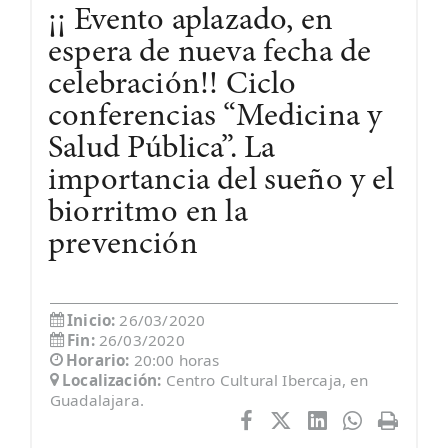
¡¡ Evento aplazado, en
espera de nueva fecha de
celebración!! Ciclo
conferencias “Medicina y
Salud Pública”. La
importancia del sueño y el
biorritmo en la
prevención
Inicio:
26/03/2020
Fin:
26/03/2020
Horario:
20:00 horas
Localización:
Centro Cultural Ibercaja, en
Guadalajara.